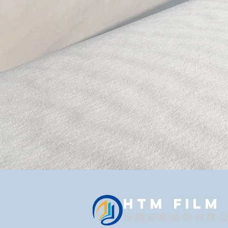
HTM FILM
海騰節能裝飾有限