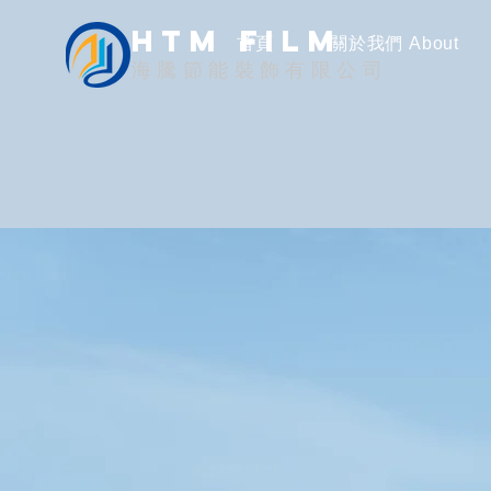
HTM FILM
首頁
關於我們 About
海騰節能裝飾有限公司