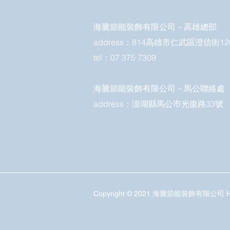
海騰節能裝飾有限公司－高雄總部
address：814高雄市仁武區澄信街12
tel：07 375 7309
海騰節能裝飾有限公司－馬公聯絡處
address：澎湖縣馬公市光復路33號
Copyright © 2021 海騰節能裝飾有限公司 HTM Fl