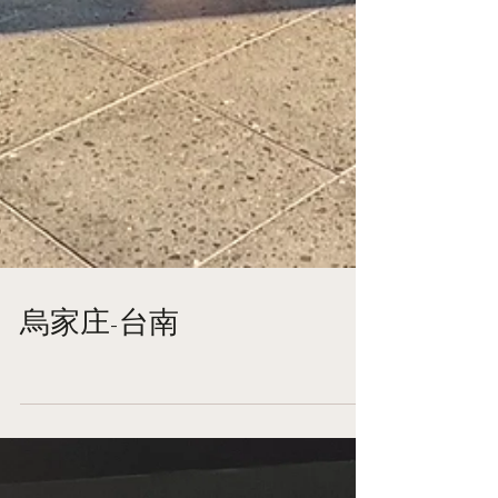
烏家庄-台南