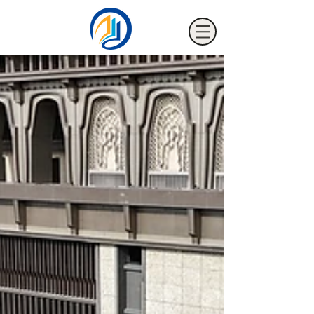
海騰節能裝飾有限公司
HTM FILM