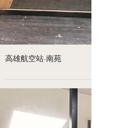
高雄航空站-南苑