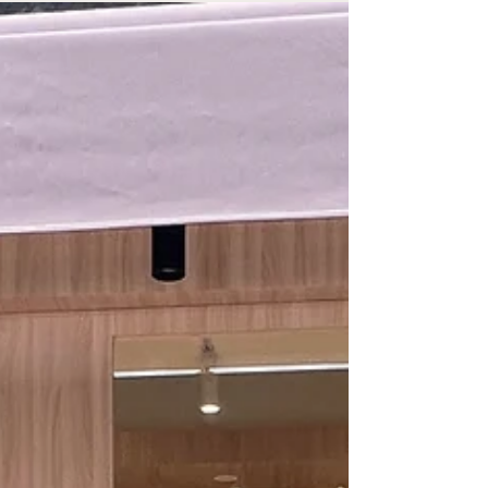
台南 圓成牙醫