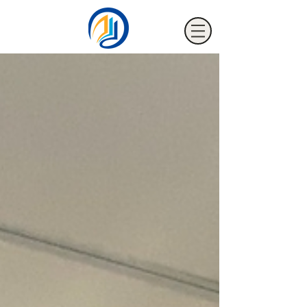
海騰節能裝飾有限公司
HTM FILM