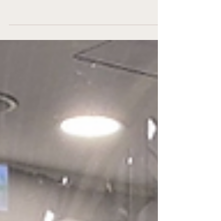
高大美杏生醫院