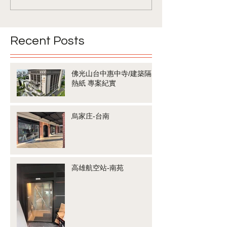
Recent Posts
佛光山台中惠中寺/建築隔
熱紙 專案紀實
烏家庄-台南
高雄航空站-南苑