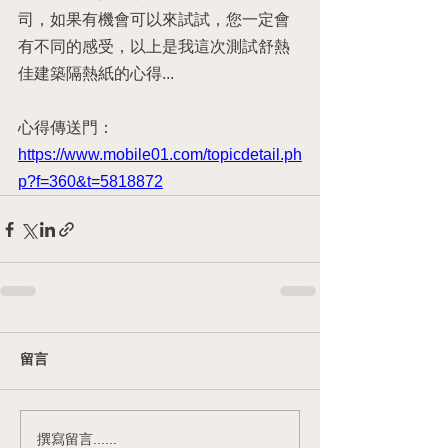
司，如果有機會可以來試試，您一定會
有不同的感受，以上是我這次測試舒熱
佳建築隔熱紙的心得...
心得傳送門：
https://www.mobile01.com/topicdetail.ph
p?f=360&t=5818872
留言
撰寫留言......