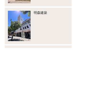
明森建築
圓成牙醫
法鼓山紫雲寺
Search By Tags