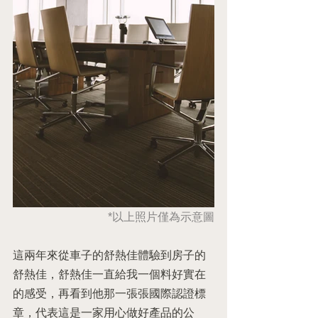
*以上照片僅為示意圖
這兩年來從車子的舒熱佳體驗到房子的
舒熱佳，舒熱佳一直給我一個料好實在
的感受，再看到他那一張張國際認證標
章，代表這是一家用心做好產品的公