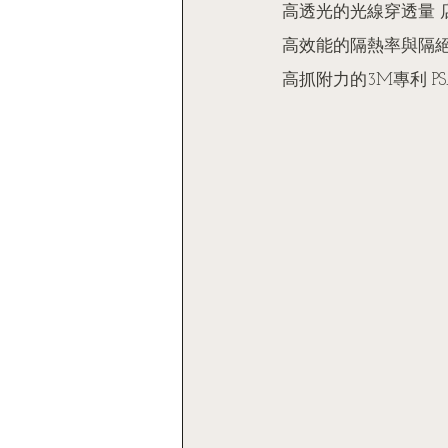
高透光的光線穿透量 
高效能的隔熱率與隔絕
高抓附力的3M專利 