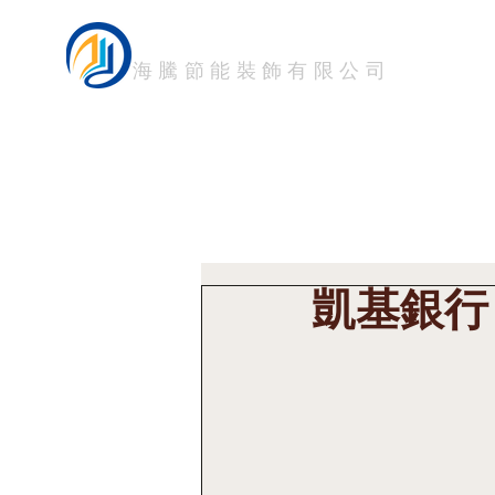
HTM FILM
首頁
關於我們 About
海騰節能裝飾有限公司
凱基銀行