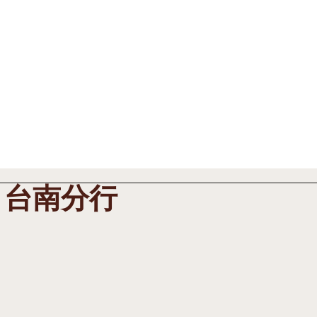
最新消息 News
工程案例 Cases
產品規格 Pr
 台南分行