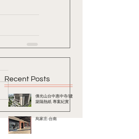
Recent Posts
佛光山台中惠中寺/建
築隔熱紙 專案紀實
烏家庄-台南