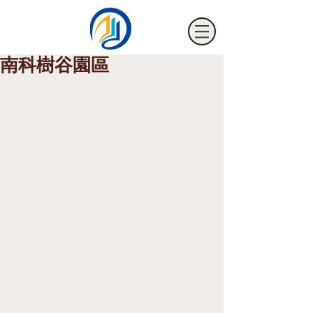
南科樹谷園區
海騰節能裝飾有限公司
HTM FILM