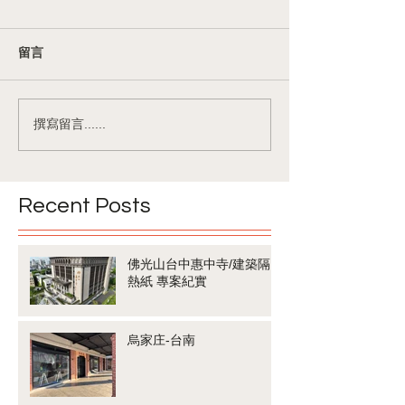
留言
撰寫留言......
Recent Posts
佛光山台中惠中寺/建築隔
熱紙 專案紀實
烏家庄-台南