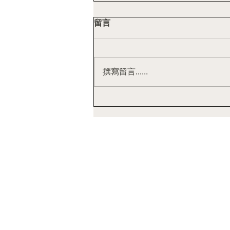
留言
撰寫留言......