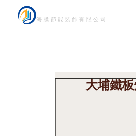
HTM FILM
首頁
關於我們 About
海騰節能裝飾有限公司
大埔鐵板