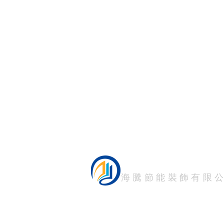
HTM FILM
海騰節能裝飾有限
海騰節能裝飾有限公司－高雄總部