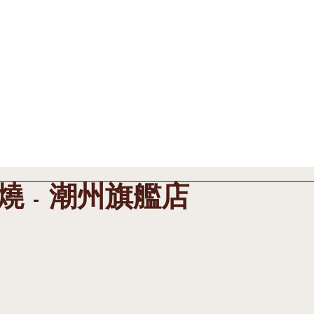
最新消息 News
工程案例 Cases
產品規格 Pr
燒 - 潮州旗艦店