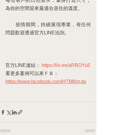
每位客戶的日照需求，量身打造尺寸，
為你的空間迎來最適合居住的溫度。
　　疫情期間，持續展現專業，有任何
問題歡迎透過官方LINE洽詢。
官方LINE連結： 
https://lin.ee/aRBOYuE
看更多案例可以來ＦＢ： 
https://www.facebook.com/HTMfilm.tw