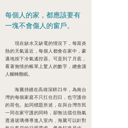
每個人的家，都應該要有
一塊不會傷人的窗戶。
　　現在缺水又缺電的情況下，每當炎
熱的天氣逼近，每個人都會在家中，豪
邁地按下冷氣遙控器。可是到了月底，
看著無情的帳單上驚人的數字，總會讓
人輾轉難眠。
　　海騰持續在高雄深耕21年，為南台
灣的每個家庭不只扛住烈日，也守護你
的荷包。如同標題所述，在與台灣市民
一同在家守護的同時，卻無法擋住熱氣
透過玻璃傳導進入室內﹑海騰可以針對