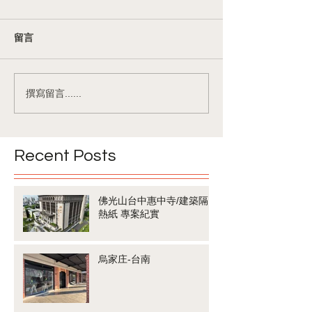
留言
撰寫留言......
Recent Posts
佛光山台中惠中寺/建築隔
熱紙 專案紀實
烏家庄-台南