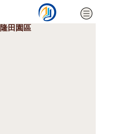
隆田園區
海騰節能裝飾有限公司
HTM FILM