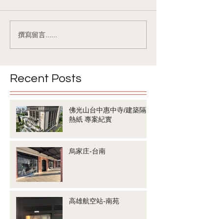
撰寫留言......
Recent Posts
佛光山台中惠中寺/建築隔
熱紙 專案紀實
烏家庄-台南
高雄航空站-南苑