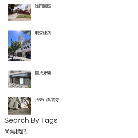
隆田園區
明森建築
圓成牙醫
法鼓山紫雲寺
Search By Tags
尚無標記。