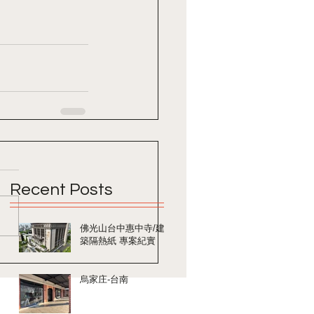
Recent Posts
佛光山台中惠中寺/建
築隔熱紙 專案紀實
烏家庄-台南