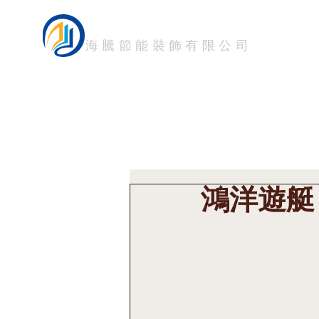
HTM FILM
首頁
關於我們 About
海騰節能裝飾有限公司
鴻洋遊艇