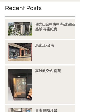
Recent Posts
佛光山台中惠中寺/建築隔
熱紙 專案紀實
烏家庄-台南
高雄航空站-南苑
台南 圓成牙醫