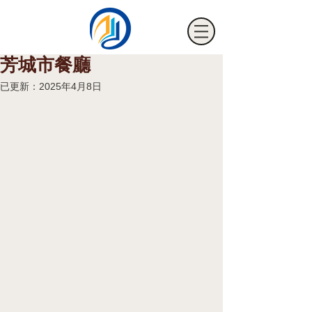
芳城市餐廳
已更新：
2025年4月8日
海騰節能裝飾有限公司
HTM FILM